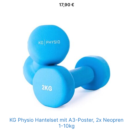
17,90
€
KG Physio Hantelset mit A3-Poster, 2x Neopren
1-10kg