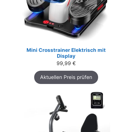
Mini Crosstrainer Elektrisch mit
Display
99,99
€
Aktuellen Preis prüfen