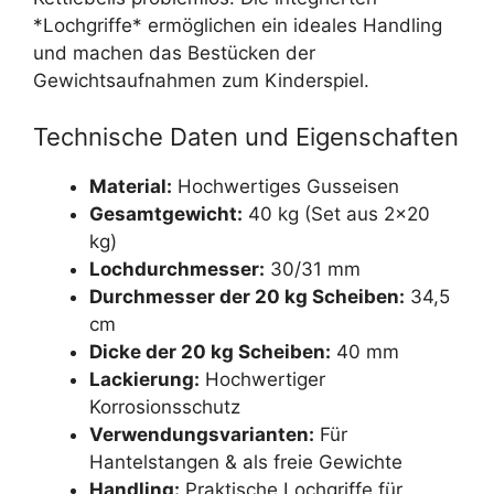
*Lochgriffe* ermöglichen ein ideales Handling
und machen das Bestücken der
Gewichtsaufnahmen zum Kinderspiel.
Technische Daten und Eigenschaften
Material:
Hochwertiges Gusseisen
Gesamtgewicht:
40 kg (Set aus 2×20
kg)
Lochdurchmesser:
30/31 mm
Durchmesser der 20 kg Scheiben:
34,5
cm
Dicke der 20 kg Scheiben:
40 mm
Lackierung:
Hochwertiger
Korrosionsschutz
Verwendungsvarianten:
Für
Hantelstangen & als freie Gewichte
Handling:
Praktische Lochgriffe für