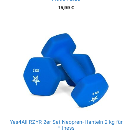
15,99
€
Yes4All RZYR 2er Set Neopren-Hanteln 2 kg für
Fitness