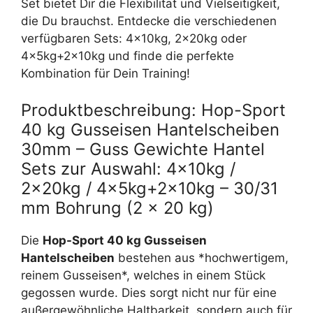
Set bietet Dir die Flexibilität und Vielseitigkeit,
die Du brauchst. Entdecke die verschiedenen
verfügbaren Sets: 4x10kg, 2x20kg oder
4x5kg+2x10kg und finde die perfekte
Kombination für Dein Training!
Produktbeschreibung: Hop-Sport
40 kg Gusseisen Hantelscheiben
30mm – Guss Gewichte Hantel
Sets zur Auswahl: 4x10kg /
2x20kg / 4x5kg+2x10kg – 30/31
mm Bohrung (2 x 20 kg)
Die
Hop-Sport 40 kg Gusseisen
Hantelscheiben
bestehen aus *hochwertigem,
reinem Gusseisen*, welches in einem Stück
gegossen wurde. Dies sorgt nicht nur für eine
außergewöhnliche Haltbarkeit, sondern auch für