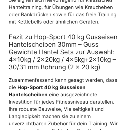
Sie eignen sich hervorragend für klassisches
Hanteltraining, für Übungen wie Kreuzheben
oder Bankdrücken sowie für das freie Training
mit Kettlebells oder ähnlichen Geräten.
Fazit zu Hop-Sport 40 kg Gusseisen
Hantelscheiben 30mm – Guss
Gewichte Hantel Sets zur Auswahl:
4x10kg / 2x20kg / 4x5kg+2x10kg –
30/31 mm Bohrung (2 x 20 kg)
Zusammenfassend kann gesagt werden, dass
die
Hop-Sport 40 kg Gusseisen
Hantelscheiben
eine ausgezeichnete
Investition für jedes Fitnessniveau darstellen.
Ihre robuste Bauweise, Vielseitigkeit und
Langlebigkeit machen sie zu einem
unverzichtbaren Zubehör für dein Training. Wir