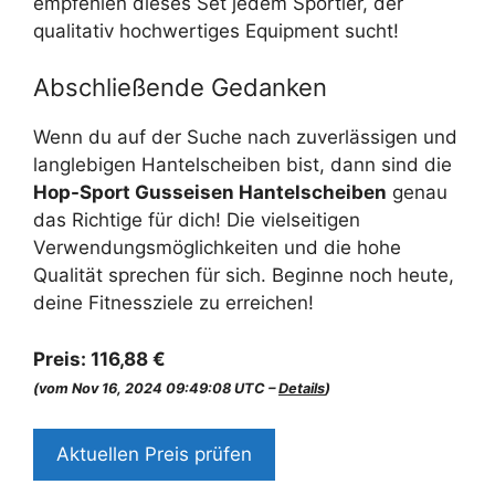
empfehlen dieses Set jedem Sportler, der
qualitativ hochwertiges Equipment sucht!
Abschließende Gedanken
Wenn du auf der Suche nach zuverlässigen und
langlebigen Hantelscheiben bist, dann sind die
Hop-Sport Gusseisen Hantelscheiben
genau
das Richtige für dich! Die vielseitigen
Verwendungsmöglichkeiten und die hohe
Qualität sprechen für sich. Beginne noch heute,
deine Fitnessziele zu erreichen!
Preis:
116,88 €
(vom Nov 16, 2024 09:49:08 UTC –
Details
)
Aktuellen Preis prüfen