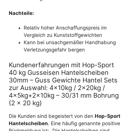
Nachteile:
Relativ hoher Anschaffungspreis im
Vergleich zu Kunststoffgewichten
Kann bei unsachgemäßer Handhabung
Verletzungsgefahr bergen
Kundenerfahrungen mit Hop-Sport
40 kg Gusseisen Hantelscheiben
30mm – Guss Gewichte Hantel Sets
zur Auswahl: 4x10kg / 2x20kg /
4x5kg+2x10kg – 30/31 mm Bohrung
(2 x 20 kg)
Die Kunden sind begeistert von den
Hop-Sport
Hantelscheiben
. Eine häufig genannte positive
Rückmeldung ist: „Die Hantelscheiben sind