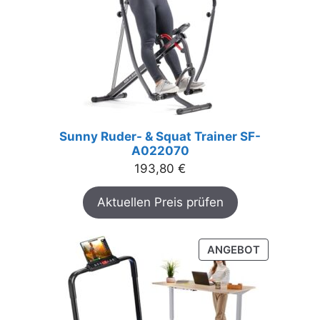
Sunny Ruder- & Squat Trainer SF-
A022070
193,80
€
Aktuellen Preis prüfen
PRODUKT
ANGEBOT
IM
ANGEBOT