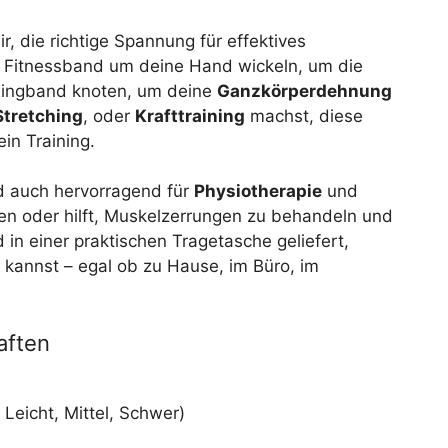
ir, die richtige Spannung für effektives
s Fitnessband um deine Hand wickeln, um die
 Ringband knoten, um deine
Ganzkörperdehnung
Stretching
, oder
Krafttraining
machst, diese
in Training.
d auch hervorragend für
Physiotherapie
und
en oder hilft, Muskelzerrungen zu behandeln und
in einer praktischen Tragetasche geliefert,
n kannst – egal ob zu Hause, im Büro, im
aften
, Leicht, Mittel, Schwer)