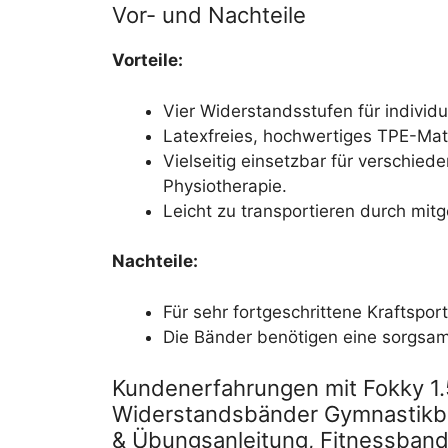
Vor- und Nachteile
Vorteile:
Vier Widerstandsstufen für individ
Latexfreies, hochwertiges TPE-Mater
Vielseitig einsetzbar für verschied
Physiotherapie.
Leicht zu transportieren durch mitg
Nachteile:
Für sehr fortgeschrittene Kraftspor
Die Bänder benötigen eine sorgsa
Kundenerfahrungen mit Fokky 1.
Widerstandsbänder Gymnastikba
& Übungsanleitung, Fitnessband