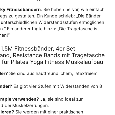
kky Fitnessbändern
. Sie heben hervor, wie einfach
egs zu gestalten. Ein Kunde schrieb: „Die Bänder
ie unterschiedlichen Widerstandsstufen ermöglichen
rn.“ Ein anderer fügte hinzu: „Die Tragetasche ist
men!“
1.5M Fitnessbänder, 4er Set
nd, Resistance Bands mit Tragetasche
 für Pilates Yoga Fitness Muskelaufbau
der?
Sie sind aus hautfreundlichem, latexfreiem
änder?
Es gibt vier Stufen mit Widerständen von 8
herapie verwenden?
Ja, sie sind ideal zur
nd bei Muskelzerrungen.
tieren?
Sie werden mit einer praktischen