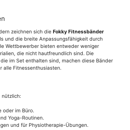
en
dern zeichnen sich die
Fokky Fitnessbänder
ls und die breite Anpassungsfähigkeit durch
ele Wettbewerber bieten entweder weniger
lien, die nicht hautfreundlich sind. Die
die im Set enthalten sind, machen diese Bänder
 alle Fitnessenthusiasten.
nützlich:
e oder im Büro.
 und Yoga-Routinen.
ungen und für Physiotherapie-Übungen.