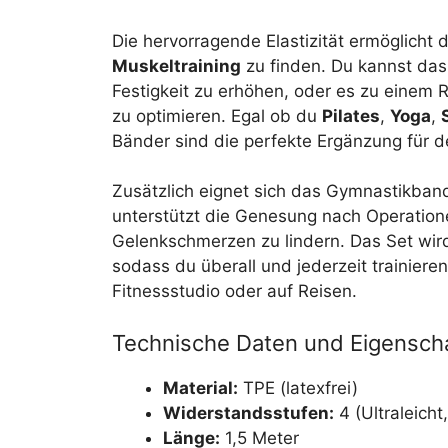
Die hervorragende Elastizität ermöglicht d
Muskeltraining
zu finden. Du kannst da
Festigkeit zu erhöhen, oder es zu einem
zu optimieren. Egal ob du
Pilates
,
Yoga
,
Bänder sind die perfekte Ergänzung für de
Zusätzlich eignet sich das Gymnastikban
unterstützt die Genesung nach Operation
Gelenkschmerzen zu lindern. Das Set wird 
sodass du überall und jederzeit trainiere
Fitnessstudio oder auf Reisen.
Technische Daten und Eigensch
Material:
TPE (latexfrei)
Widerstandsstufen:
4 (Ultraleicht
Länge:
1,5 Meter