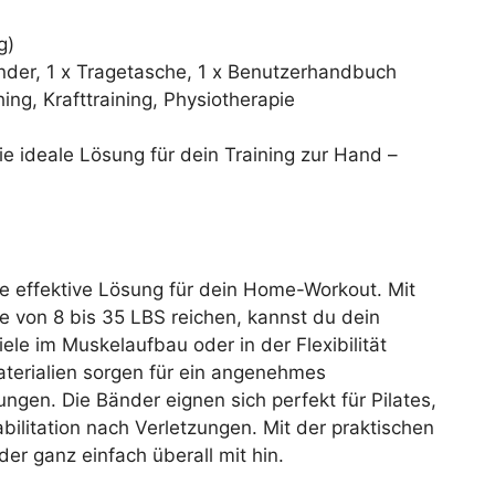
g)
nder, 1 x Tragetasche, 1 x Benutzerhandbuch
hing, Krafttraining, Physiotherapie
e ideale Lösung für dein Training zur Hand –
e effektive Lösung für dein Home-Workout. Mit
e von 8 bis 35 LBS reichen, kannst du dein
ele im Muskelaufbau oder in der Flexibilität
aterialien sorgen für ein angenehmes
ungen. Die Bänder eignen sich perfekt für Pilates,
abilitation nach Verletzungen. Mit der praktischen
r ganz einfach überall mit hin.