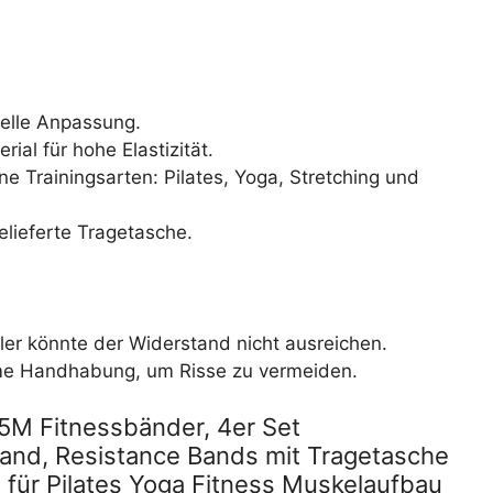
uelle Anpassung.
ial für hohe Elastizität.
ene Trainingsarten: Pilates, Yoga, Stretching und
elieferte Tragetasche.
tler könnte der Widerstand nicht ausreichen.
me Handhabung, um Risse zu vermeiden.
5M Fitnessbänder, 4er Set
nd, Resistance Bands mit Tragetasche
 für Pilates Yoga Fitness Muskelaufbau