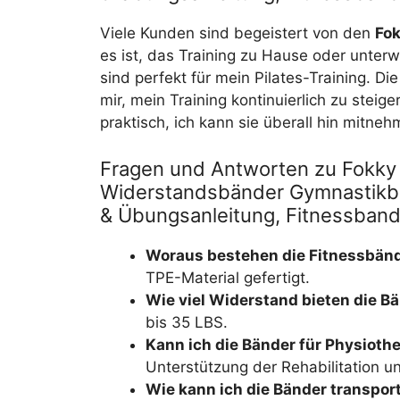
Viele Kunden sind begeistert von den
Fo
es ist, das Training zu Hause oder unterw
sind perfekt für mein Pilates-Training. D
mir, mein Training kontinuierlich zu steige
praktisch, ich kann sie überall hin mitneh
Fragen und Antworten zu Fokky 
Widerstandsbänder Gymnastikba
& Übungsanleitung, Fitnessband
Woraus bestehen die Fitnessbän
TPE-Material gefertigt.
Wie viel Widerstand bieten die B
bis 35 LBS.
Kann ich die Bänder für Physiot
Unterstützung der Rehabilitation u
Wie kann ich die Bänder transpor