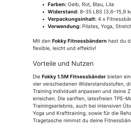
Farben:
Gelb, Rot, Blau, Lila
Widerstand:
8–35 LBS (3,6–15,9 k
Verpackungsinhalt:
4 x Fitnessbä
Verwendung:
Pilates, Yoga, Stretc
Mit den
Fokky Fitnessbändern
hast du di
flexible, leicht und effektiv!
Vorteile und Nutzen
Die
Fokky 1.5M Fitnessbänder
bieten ein
vier verschiedenen Widerstandsstufen, di
Training individuell anpassen und deine Zi
erreichen. Die sanften, latexfreien TPE-M
Trainingserlebnis, auch bei intensiven Üb
Yoga und Krafttraining, sowie für die Reh
Tragetasche nimmst du deine Fitnessbände