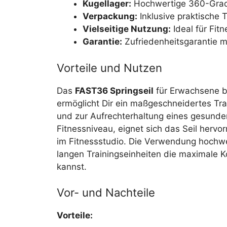
Kugellager:
Hochwertige 360-Grad-
Verpackung:
Inklusive praktische 
Vielseitige Nutzung:
Ideal für Fit
Garantie:
Zufriedenheitsgarantie m
Vorteile und Nutzen
Das
FAST36 Springseil
für Erwachsene bie
ermöglicht Dir ein maßgeschneidertes Tra
und zur Aufrechterhaltung eines gesunden
Fitnessniveau, eignet sich das Seil hervo
im Fitnessstudio. Die Verwendung hochwer
langen Trainingseinheiten die maximale K
kannst.
Vor- und Nachteile
Vorteile: