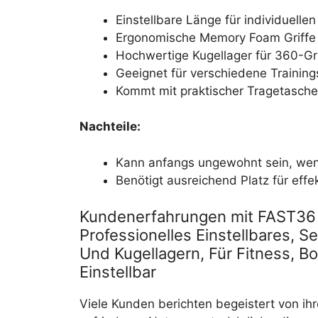
Einstellbare Länge für individuelle
Ergonomische Memory Foam Griffe f
Hochwertige Kugellager für 360-G
Geeignet für verschiedene Trainings
Kommt mit praktischer Tragetasche
Nachteile:
Kann anfangs ungewohnt sein, wenn
Benötigt ausreichend Platz für effe
Kundenerfahrungen mit FAST36 
Professionelles Einstellbares, 
Und Kugellagern, Für Fitness, B
Einstellbar
Viele Kunden berichten begeistert von ih