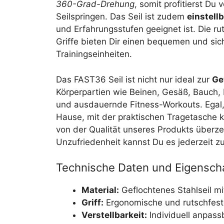
360-Grad-Drehung
, somit profitierst Du
Seilspringen. Das Seil ist zudem
einstell
und Erfahrungsstufen geeignet ist. Die
Griffe bieten Dir einen bequemen und sich
Trainingseinheiten.
Das FAST36 Seil ist nicht nur ideal zur
Ge
Körperpartien wie Beinen, Gesäß, Bauch, 
und ausdauernde Fitness-Workouts. Egal,
Hause, mit der praktischen Tragetasche k
von der Qualität unseres Produkts überzeu
Unzufriedenheit kannst Du es jederzeit 
Technische Daten und Eigensch
Material:
Geflochtenes Stahlseil m
Griff:
Ergonomische und rutschfest
Verstellbarkeit:
Individuell anpass