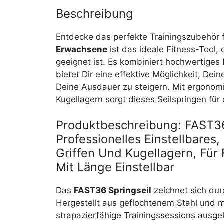
Beschreibung
Entdecke das perfekte Trainingszubehör f
Erwachsene
ist das ideale Fitness-Tool, 
geeignet ist. Es kombiniert hochwertiges 
bietet Dir eine effektive Möglichkeit, Dei
Deine Ausdauer zu steigern. Mit ergono
Kugellagern sorgt dieses Seilspringen für
Produktbeschreibung: FAST36
Professionelles Einstellbare
Griffen Und Kugellagern, Für
Mit Länge Einstellbar
Das
FAST36 Springseil
zeichnet sich du
Hergestellt aus geflochtenem Stahl und m
strapazierfähige Trainingssessions ausgel