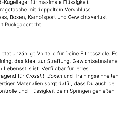
Kugellager für maximale Flüssigkeit
Tragetasche mit doppeltem Verschluss
ness, Boxen, Kampfsport und Gewichtsverlust
it Rückgaberecht
tet unzählige Vorteile für Deine Fitnessziele. Es
ining, das ideal zur Straffung, Gewichtsabnahme
 Lebensstils ist. Verfügbar für jedes
rragend für
Crossfit
,
Boxen
und Trainingseinheiten
tiger Materialien sorgt dafür, dass Du auch bei
ontrolle und Flüssigkeit beim Springen genießen