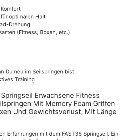
n Komfort
ür optimalen Halt
rad-Drehung
arten (Fitness, Boxen, etc.)
 Du neu im Seilspringen bist
ktives Training
Springseil Erwachsene Fitness
Seilspringen Mit Memory Foam Griffen
oxen Und Gewichtsverlust, Mit Länge
ren Erfahrungen mit dem FAST36 Springseil. Ein