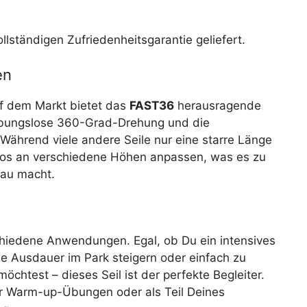
llständigen Zufriedenheitsgarantie geliefert.
en
f dem Markt bietet das
FAST36
herausragende
reibungslose 360-Grad-Drehung und die
ährend viele andere Seile nur eine starre Länge
mlos an verschiedene Höhen anpassen, was es zu
eau macht.
schiedene Anwendungen. Egal, ob Du ein intensives
e Ausdauer im Park steigern oder einfach zu
chtest – dieses Seil ist der perfekte Begleiter.
ür Warm-up-Übungen oder als Teil Deines