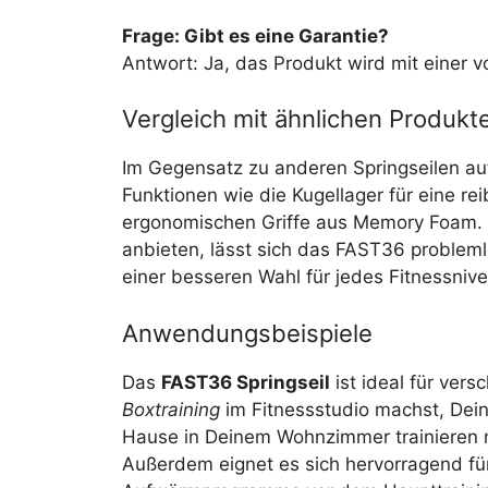
Frage: Gibt es eine Garantie?
Antwort: Ja, das Produkt wird mit einer vo
Vergleich mit ähnlichen Produkt
Im Gegensatz zu anderen Springseilen au
Funktionen wie die Kugellager für eine 
ergonomischen Griffe aus Memory Foam. W
anbieten, lässt sich das FAST36 proble
einer besseren Wahl für jedes Fitnessniv
Anwendungsbeispiele
Das
FAST36 Springseil
ist ideal für ver
Boxtraining
im Fitnessstudio machst, Dein
Hause in Deinem Wohnzimmer trainieren mö
Außerdem eignet es sich hervorragend f