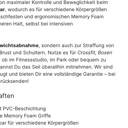
 von maximaler Kontrolle und Beweglichkeit beim
bar
, wodurch es für verschiedene Körpergrößen
 rutschfesten und ergonomischen Memory Foam
eren Halt, selbst bei intensiven
wichtsabnahme
, sondern auch zur Straffung von
Brust und Schultern. Nutze es für
Crossfit, Boxen
 ob im Fitnessstudio, im Park oder bequem zu
annst Du das Seil überallhin mitnehmen. Wir sind
gt und bieten Dir eine vollständige Garantie – bei
zurücksenden!
aften
it PVC-Beschichtung
e Memory Foam Griffe
bar für verschiedene Körpergrößen