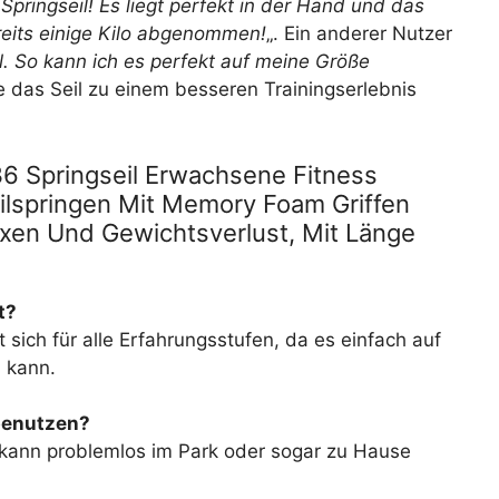
 Springseil! Es liegt perfekt in der Hand und das
reits einige Kilo abgenommen!
„. Ein anderer Nutzer
al. So kann ich es perfekt auf meine Größe
e das Seil zu einem besseren Trainingserlebnis
6 Springseil Erwachsene Fitness
Seilspringen Mit Memory Foam Griffen
oxen Und Gewichtsverlust, Mit Länge
t?
 sich für alle Erfahrungsstufen, da es einfach auf
 kann.
 benutzen?
d kann problemlos im Park oder sogar zu Hause