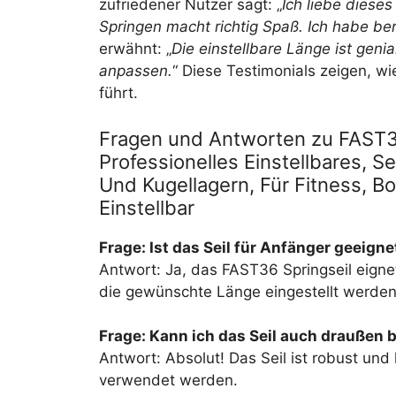
zufriedener Nutzer sagt: „
Ich liebe dieses
Springen macht richtig Spaß. Ich habe be
erwähnt: „
Die einstellbare Länge ist geni
anpassen.
“ Diese Testimonials zeigen, wi
führt.
Fragen und Antworten zu FAST3
Professionelles Einstellbares, 
Und Kugellagern, Für Fitness, B
Einstellbar
Frage: Ist das Seil für Anfänger geeigne
Antwort: Ja, das FAST36 Springseil eignet
die gewünschte Länge eingestellt werden
Frage: Kann ich das Seil auch draußen
Antwort: Absolut! Das Seil ist robust un
verwendet werden.