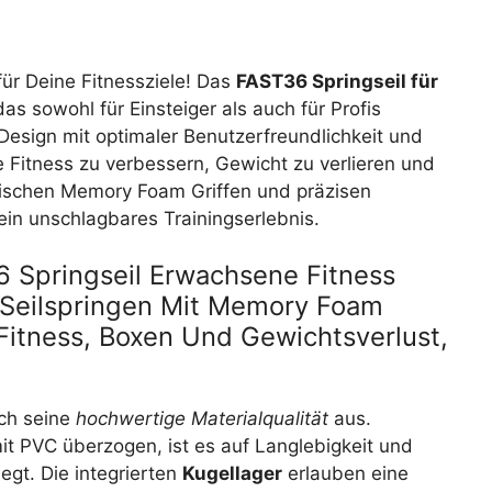
ür Deine Fitnessziele! Das
FAST36 Springseil für
das sowohl für Einsteiger als auch für Profis
Design mit optimaler Benutzerfreundlichkeit und
ne Fitness zu verbessern, Gewicht zu verlieren und
mischen Memory Foam Griffen und präzisen
 ein unschlagbares Trainingserlebnis.
 Springseil Erwachsene Fitness
s, Seilspringen Mit Memory Foam
 Fitness, Boxen Und Gewichtsverlust,
rch seine
hochwertige Materialqualität
aus.
it PVC überzogen, ist es auf Langlebigkeit und
egt. Die integrierten
Kugellager
erlauben eine