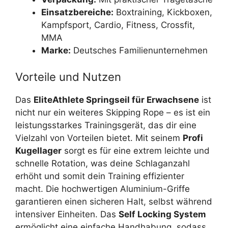
Einsatzbereiche:
Boxtraining, Kickboxen,
Kampfsport, Cardio, Fitness, Crossfit,
MMA
Marke:
Deutsches Familienunternehmen
Vorteile und Nutzen
Das
EliteAthlete Springseil für Erwachsene
ist
nicht nur ein weiteres Skipping Rope – es ist ein
leistungsstarkes Trainingsgerät, das dir eine
Vielzahl von Vorteilen bietet. Mit seinem
Profi
Kugellager
sorgt es für eine extrem leichte und
schnelle Rotation, was deine Schlaganzahl
erhöht und somit dein Training effizienter
macht. Die hochwertigen Aluminium-Griffe
garantieren einen sicheren Halt, selbst während
intensiver Einheiten. Das
Self Locking System
ermöglicht eine einfache Handhabung, sodass