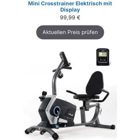
Mini Crosstrainer Elektrisch mit
Display
99,99
€
Aktuellen Preis prüfen