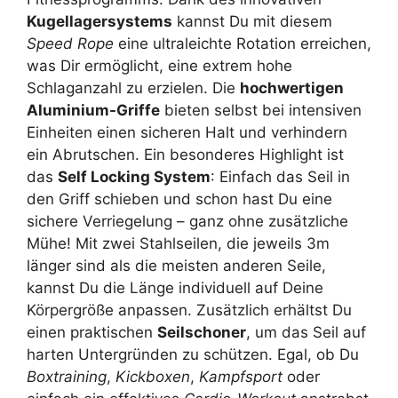
Kugellagersystems
kannst Du mit diesem
Speed Rope
eine ultraleichte Rotation erreichen,
was Dir ermöglicht, eine extrem hohe
Schlaganzahl zu erzielen. Die
hochwertigen
Aluminium-Griffe
bieten selbst bei intensiven
Einheiten einen sicheren Halt und verhindern
ein Abrutschen. Ein besonderes Highlight ist
das
Self Locking System
: Einfach das Seil in
den Griff schieben und schon hast Du eine
sichere Verriegelung – ganz ohne zusätzliche
Mühe! Mit zwei Stahlseilen, die jeweils 3m
länger sind als die meisten anderen Seile,
kannst Du die Länge individuell auf Deine
Körpergröße anpassen. Zusätzlich erhältst Du
einen praktischen
Seilschoner
, um das Seil auf
harten Untergründen zu schützen. Egal, ob Du
Boxtraining
,
Kickboxen
,
Kampfsport
oder