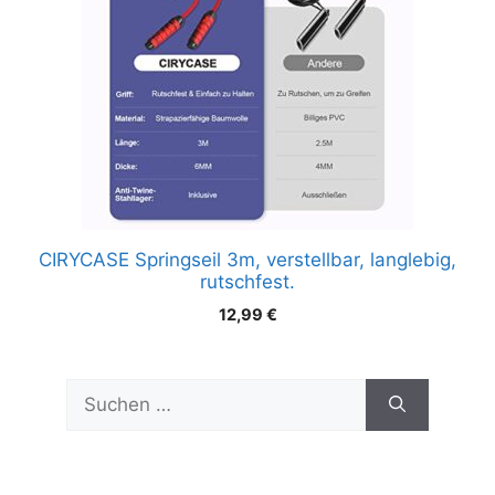
CIRYCASE Springseil 3m, verstellbar, langlebig,
rutschfest.
12,99
€
Suchen
nach: