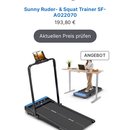
Sunny Ruder- & Squat Trainer SF-
A022070
193,80
€
Aktuellen Preis prüfen
PRODUKT
ANGEBOT
IM
ANGEBOT