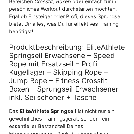
Bereichen
Crossfit
,
Boxen
oder einfach für ihr
persönliches Workout durchstarten möchten.
Egal ob Einsteiger oder Profi, dieses Sprungseil
bietet Dir alles, was Du für effektives Training
benötigst!
Produktbeschreibung: EliteAthlete
Springseil Erwachsene – Speed
Rope mit Ersatzseil – Profi
Kugellager – Skipping Rope –
Jump Rope – Fitness Crossfit
Boxen – Sprungseil Erwachsener
inkl. Seilschoner + Tasche
Das
EliteAthlete Springseil
ist nicht nur ein
gewöhnliches Trainingsgerät, sondern ein
essentieller Bestandteil Deines
Fitnessprogramms. Dank des innovativen