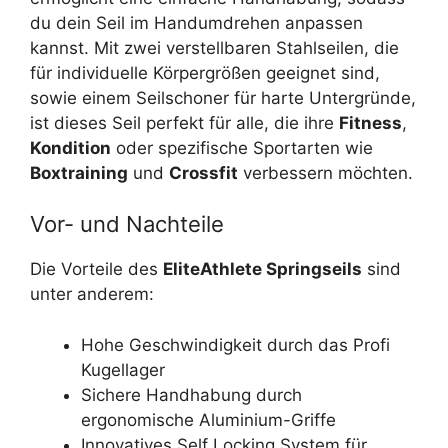
du dein Seil im Handumdrehen anpassen
kannst. Mit zwei verstellbaren Stahlseilen, die
für individuelle Körpergrößen geeignet sind,
sowie einem Seilschoner für harte Untergründe,
ist dieses Seil perfekt für alle, die ihre
Fitness
,
Kondition
oder spezifische Sportarten wie
Boxtraining
und
Crossfit
verbessern möchten.
Vor- und Nachteile
Die Vorteile des
EliteAthlete Springseils
sind
unter anderem:
Hohe Geschwindigkeit durch das Profi
Kugellager
Sichere Handhabung durch
ergonomische Aluminium-Griffe
Innovatives Self Locking System für