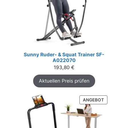
Sunny Ruder- & Squat Trainer SF-
A022070
193,80
€
Aktuellen Preis prüfen
PRODUKT
ANGEBOT
IM
ANGEBOT