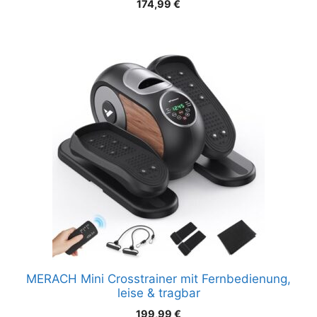
174,99
€
MERACH Mini Crosstrainer mit Fernbedienung,
leise & tragbar
199,99
€