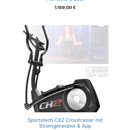
1.169,00
€
Sportstech CX2 Crosstrainer mit
Stromgenerator & App