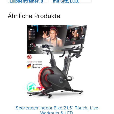
Ellipsentrainer, 8
mit Sitz, LCD,
Widerstandsstufe
Widerstand, Anti-
n, LCD
Rutsch-Pedal
Ähnliche Produkte
Sportstech Indoor Bike 21.5″ Touch, Live
Workouts & LED.