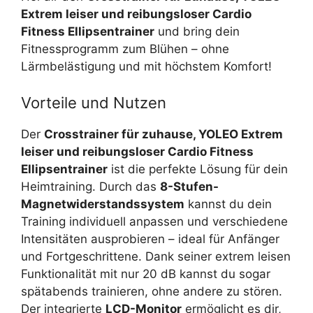
Extrem leiser und reibungsloser Cardio
Fitness Ellipsentrainer
und bring dein
Fitnessprogramm zum Blühen – ohne
Lärmbelästigung und mit höchstem Komfort!
Vorteile und Nutzen
Der
Crosstrainer für zuhause, YOLEO Extrem
leiser und reibungsloser Cardio Fitness
Ellipsentrainer
ist die perfekte Lösung für dein
Heimtraining. Durch das
8-Stufen-
Magnetwiderstandssystem
kannst du dein
Training individuell anpassen und verschiedene
Intensitäten ausprobieren – ideal für Anfänger
und Fortgeschrittene. Dank seiner extrem leisen
Funktionalität mit nur 20 dB kannst du sogar
spätabends trainieren, ohne andere zu stören.
Der integrierte
LCD-Monitor
ermöglicht es dir,