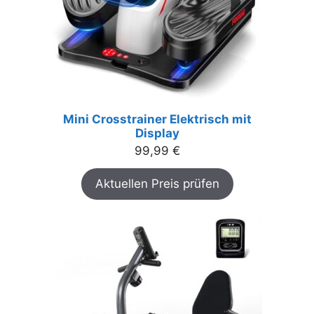
Mini Crosstrainer Elektrisch mit
Display
99,99
€
Aktuellen Preis prüfen