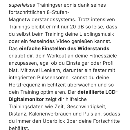
superleises
Trainingserlebnis dank seines
fortschrittlichen 8-Stufen-
Magnetwiderstandssystems. Trotz intensiven
Trainings bleibt er mit nur 20 dB so leise, dass
du selbst beim Training deine Lieblingsmusik
oder ein fesselndes Video genießen kannst.
Das
einfache Einstellen des Widerstands
erlaubt dir, dein Workout an deine Fitnessziele
anzupassen, egal ob du Einsteiger oder Profi
bist. Mit zwei Lenkern, darunter ein fester mit
integrierten Pulssensoren, kannst du deine
Herzfrequenz in Echtzeit überwachen und so
dein Training optimieren. Der
detaillierte LCD-
Digitalmonitor
zeigt dir hilfreiche
Trainingsdaten wie Zeit, Geschwindigkeit,
Distanz, Kalorienverbrauch und Puls an, sodass
du immer den Überblick über deine Fortschritte
behältst.