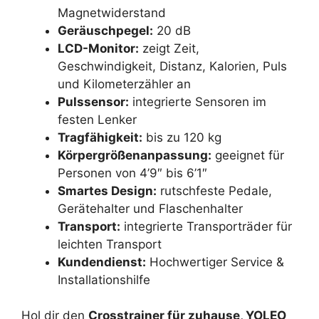
Magnetwiderstand
Geräuschpegel:
20 dB
LCD-Monitor:
zeigt Zeit,
Geschwindigkeit, Distanz, Kalorien, Puls
und Kilometerzähler an
Pulssensor:
integrierte Sensoren im
festen Lenker
Tragfähigkeit:
bis zu 120 kg
Körpergrößenanpassung:
geeignet für
Personen von 4’9″ bis 6’1″
Smartes Design:
rutschfeste Pedale,
Gerätehalter und Flaschenhalter
Transport:
integrierte Transporträder für
leichten Transport
Kundendienst:
Hochwertiger Service &
Installationshilfe
Hol dir den
Crosstrainer für zuhause, YOLEO