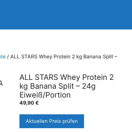
ate
/ ALL STARS Whey Protein 2 kg Banana Split –
ALL STARS Whey Protein 2
kg Banana Split – 24g
Eiweiß/Portion
49,90
€
Aktuellen Preis prüfen