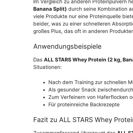
Im Vergleich zu anderen Proteinpulvern h
Banana Split)
durch seine Kombination a
viele Produkte nur eine Proteinquelle biet
beider, was zu einer schnelleren Absorpt
großes Plus, das oft in anderen Produkten
Anwendungsbeispiele
Das
ALL STARS Whey Protein (2 kg, Bana
Situationen:
Nach dem Training zur schnellen M
Als gesunder Snack zwischendurc
Zum Verfeinern von Haferflocken 
Für proteinreiche Backrezepte
Fazit zu ALL STARS Whey Protein