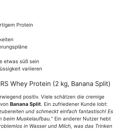
tigem Protein
keiten
hrungspläne
e etwas süß sein
üssigkeit variieren
S Whey Protein (2 kg, Banana Split)
iegend positiv. Viele schätzen die cremige
 von
Banana Split
. Ein zufriedener Kunde lobt:
 zubereiten und schmeckt einfach fantastisch! Es
ch beim Muskelaufbau.
“ Ein anderer Nutzer hebt
problemlos in Wasser und Milch, was das Trinken