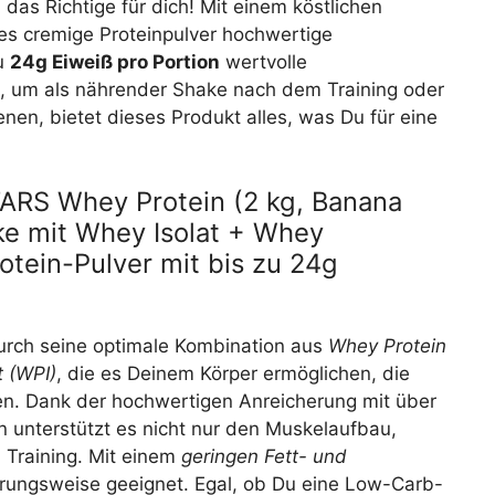
das Richtige für dich! Mit einem köstlichen
es cremige Proteinpulver hochwertige
zu
24g Eiweiß pro Portion
wertvolle
et, um als nährender Shake nach dem Training oder
nen, bietet dieses Produkt alles, was Du für eine
ARS Whey Protein (2 kg, Banana
ake mit Whey Isolat + Whey
otein-Pulver mit bis zu 24g
urch seine optimale Kombination aus
Whey Protein
t (WPI)
, die es Deinem Körper ermöglichen, die
men. Dank der hochwertigen Anreicherung mit über
n unterstützt es nicht nur den Muskelaufbau,
 Training. Mit einem
geringen Fett- und
hrungsweise geeignet. Egal, ob Du eine Low-Carb-