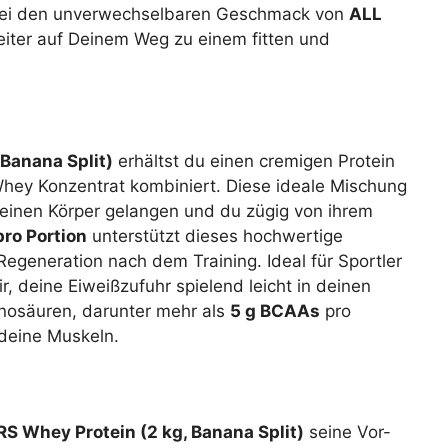
abei den unverwechselbaren Geschmack von
ALL
eiter auf Deinem Weg zu einem fitten und
Banana Split)
erhältst du einen cremigen Protein
Whey Konzentrat kombiniert. Diese ideale Mischung
 deinen Körper gelangen und du zügig von ihrem
pro Portion
unterstützt dieses hochwertige
egeneration nach dem Training. Ideal für Sportler
r, deine Eiweißzufuhr spielend leicht in deinen
inosäuren, darunter mehr als
5 g BCAAs
pro
 deine Muskeln.
S Whey Protein (2 kg, Banana Split)
seine Vor-