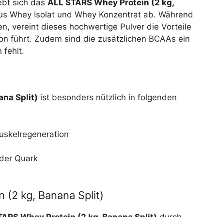
ebt sich das
ALL STARS Whey Protein (2 kg,
us Whey Isolat und Whey Konzentrat ab. Während
en, vereint dieses hochwertige Pulver die Vorteile
ion führt. Zudem sind die zusätzlichen BCAAs ein
 fehlt.
na Split)
ist besonders nützlich in folgenden
uskelregeneration
h
oder Quark
 (2 kg, Banana Split)