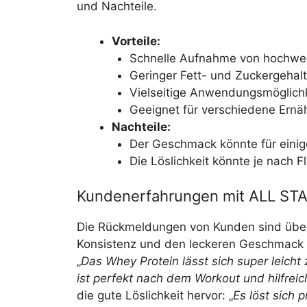
und Nachteile.
Vorteile:
Schnelle Aufnahme von hochwer
Geringer Fett- und Zuckergehalt
Vielseitige Anwendungsmöglich
Geeignet für verschiedene Ernä
Nachteile:
Der Geschmack könnte für einig
Die Löslichkeit könnte je nach Fl
Kundenerfahrungen mit ALL STAR
Die Rückmeldungen von Kunden sind überw
Konsistenz und den leckeren Geschmack
„
Das Whey Protein lässt sich super leicht
ist perfekt nach dem Workout und hilfrei
die gute Löslichkeit hervor: „
Es löst sich 