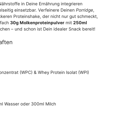
Nährstoffe in Deine Ernährung integrieren
elseitig einsetzbar. Verfeinere Deinen
Porridge
,
keren Proteinshake, der nicht nur gut schmeckt,
nfach
30g Molkenproteinpulver
mit
250ml
hen – und schon ist Dein idealer Snack bereit!
aften
nzentrat (WPC) & Whey Protein Isolat (WPI)
l Wasser oder 300ml Milch