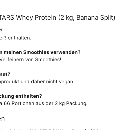
ARS Whey Protein (2 kg, Banana Split)
n?
eiß enthalten.
 in meinen Smoothies verwenden?
 Verfeinern von Smoothies!
gnet?
chprodukt und daher nicht vegan.
ackung enthalten?
wa 66 Portionen aus der 2 kg Packung.
en