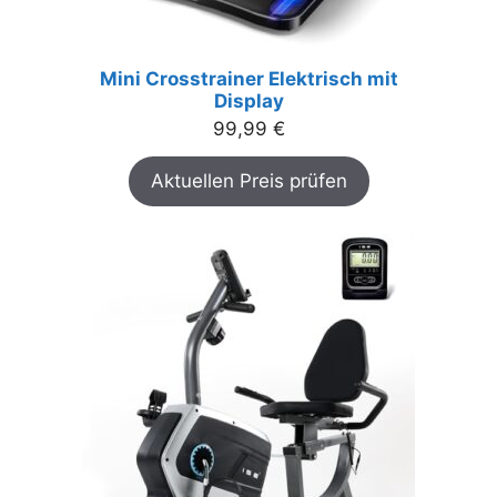
Mini Crosstrainer Elektrisch mit
Display
99,99
€
Aktuellen Preis prüfen