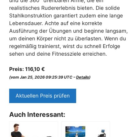
und die 360° drehbaren Arme, die ein
realistisches Rudererlebnis bieten. Die solide
Stahlkonstruktion garantiert zudem eine lange
Lebensdauer. Achte auf eine korrekte
Ausführung der Übungen und beginne langsam,
um deinen Körper nicht zu überlasten. Wenn du
regelmäßig trainierst, wirst du schnell Erfolge
sehen und deine Fitnessziele erreichen.
Preis:
116,10 €
(vom Jan 25, 2026 09:25:39 UTC –
Details
)
Aktuellen Preis prüfen
Auch Interessant: