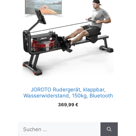
JOROTO Rudergerät, klappbar,
Wasserwiderstand, 150kg, Bluetooth
369,99
€
Suchen
nach: