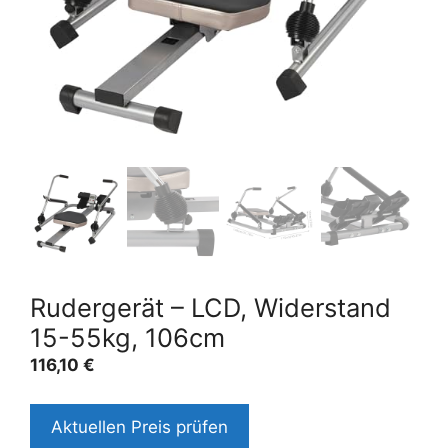
Rudergerät – LCD, Widerstand
15-55kg, 106cm
116,10
€
Aktuellen Preis prüfen