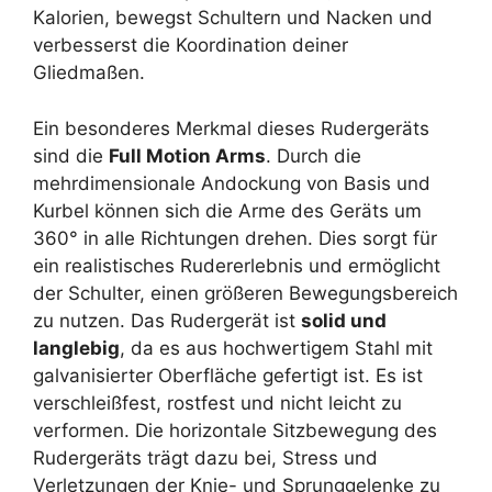
Kalorien, bewegst Schultern und Nacken und
verbesserst die Koordination deiner
Gliedmaßen.
Ein besonderes Merkmal dieses Rudergeräts
sind die
Full Motion Arms
. Durch die
mehrdimensionale Andockung von Basis und
Kurbel können sich die Arme des Geräts um
360° in alle Richtungen drehen. Dies sorgt für
ein realistisches Rudererlebnis und ermöglicht
der Schulter, einen größeren Bewegungsbereich
zu nutzen. Das Rudergerät ist
solid und
langlebig
, da es aus hochwertigem Stahl mit
galvanisierter Oberfläche gefertigt ist. Es ist
verschleißfest, rostfest und nicht leicht zu
verformen. Die horizontale Sitzbewegung des
Rudergeräts trägt dazu bei, Stress und
Verletzungen der Knie- und Sprunggelenke zu