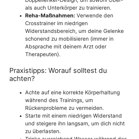
Doppellenker-Design, um sowohl Ober-
als auch Unterkörper zu trainieren.
Reha-Maßnahmen:
Verwende den
Crosstrainer im niedrigen
Widerstandsbereich, um deine Gelenke
schonend zu mobilisieren (immer in
Absprache mit deinem Arzt oder
Therapeuten).
Praxistipps: Worauf solltest du
achten?
Achte auf eine korrekte Körperhaltung
während des Trainings, um
Rückenprobleme zu vermeiden.
Starte mit einem niedrigen Widerstand
und steigere ihn langsam, um dich nicht
zu überlasten.
Trinke ausreichend Wasser während des