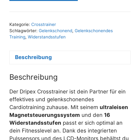
Kategorie:
Crosstrainer
Schlagwörter:
Gelenkschonend
,
Gelenkschonendes
Training
,
Widerstandsstufen
Beschreibung
Beschreibung
Der Dripex Crosstrainer ist dein Partner für ein
effektives und gelenkschonendes
Cardiotraining zuhause. Mit seinem
ultraleisen
Magnetsteuerungssystem
und den
16
Widerstandsstufen
passt er sich optimal an
dein Fitnesslevel an. Dank des integrierten
Pulssensors und des LCD-Monitors behältst du