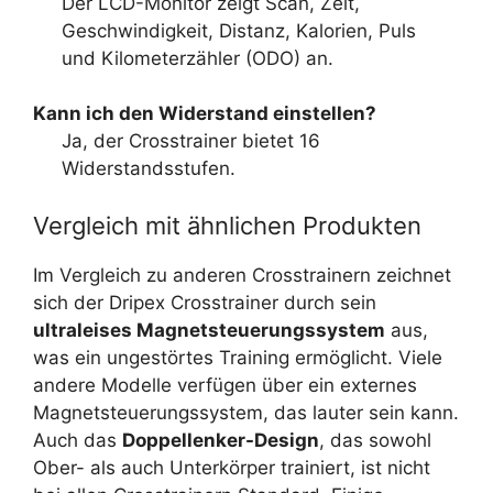
Der LCD-Monitor zeigt Scan, Zeit,
Geschwindigkeit, Distanz, Kalorien, Puls
und Kilometerzähler (ODO) an.
Kann ich den Widerstand einstellen?
Ja, der Crosstrainer bietet 16
Widerstandsstufen.
Vergleich mit ähnlichen Produkten
Im Vergleich zu anderen Crosstrainern zeichnet
sich der Dripex Crosstrainer durch sein
ultraleises Magnetsteuerungssystem
aus,
was ein ungestörtes Training ermöglicht. Viele
andere Modelle verfügen über ein externes
Magnetsteuerungssystem, das lauter sein kann.
Auch das
Doppellenker-Design
, das sowohl
Ober- als auch Unterkörper trainiert, ist nicht