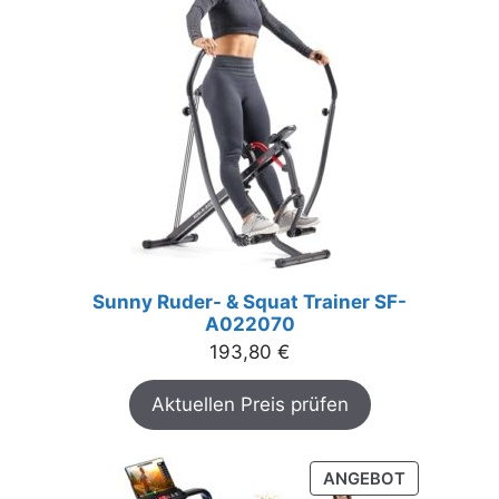
Sunny Ruder- & Squat Trainer SF-
A022070
193,80
€
Aktuellen Preis prüfen
PRODUKT
ANGEBOT