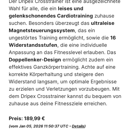
Der Dripex Crosstrainer ist eine ausgezeichnete
Wahl für alle, die ein
leises und
gelenkschonendes Cardiotraining
zuhause
suchen. Besonders überzeugt das
ultraleise
Magnetsteuerungssystem
, das ein
ungestörtes Training ermöglicht, sowie die
16
Widerstandsstufen
, die eine individuelle
Anpassung an das Fitnesslevel erlauben. Das
Doppellenker-Design
ermöglicht zudem ein
effektives Ganzkörpertraining. Achte auf eine
korrekte Körperhaltung und steigere den
Widerstand langsam, um optimale Ergebnisse
zu erzielen und Verletzungen vorzubeugen. Mit
dem Dripex Crosstrainer kannst du bequem von
zuhause aus deine Fitnessziele erreichen.
Preis:
189,99 €
(vom Jan 05, 2026 11:50:37 UTC –
Details
)