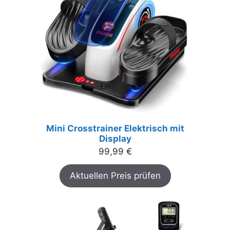
Mini Crosstrainer Elektrisch mit
Display
99,99
€
Aktuellen Preis prüfen